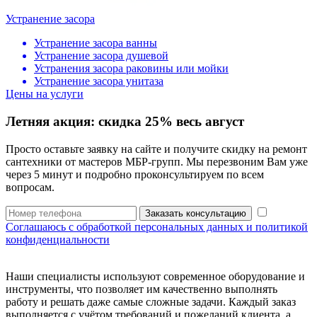
Устранение засора
Устранение засора ванны
Устранение засора душевой
Устранения засора раковины или мойки
Устранение засора унитаза
Цены на услуги
Летняя акция:
скидка 25%
весь август
Просто оставьте заявку на сайте и получите скидку на ремонт
сантехники от мастеров МБР-групп. Мы перезвоним Вам уже
через 5 минут и подробно проконсультируем по всем
вопросам.
Заказать консультацию
Соглашаюсь с обработкой персональных данных и политикой
конфиденциальности
Наши специалисты используют современное оборудование и
инструменты, что позволяет им качественно выполнять
работу и решать даже самые сложные задачи. Каждый заказ
выполняется с учётом требований и пожеланий клиента, а