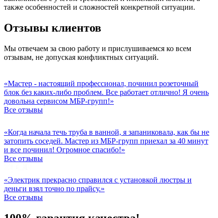
также особенностей и сложностей конкретной ситуации.
Отзывы клиентов
Мы отвечаем за свою работу и прислушиваемся ко всем
отзывам, не допуская конфликтных ситуаций.
«Мастер - настоящий профессионал, починил розеточный
блок без каких-либо проблем. Все работает отлично! Я очень
довольна сервисом МБР-групп!»
Все отзывы
«Когда начала течь труба в ванной, я запаниковала, как бы не
затопить соседей. Мастер из МБР-групп приехал за 40 минут
и все починил! Огромное спасибо!»
Все отзывы
«Электрик прекрасно справился с установкой люстры и
деньги взял точно по прайсу.»
Все отзывы
100% гарантия качества!