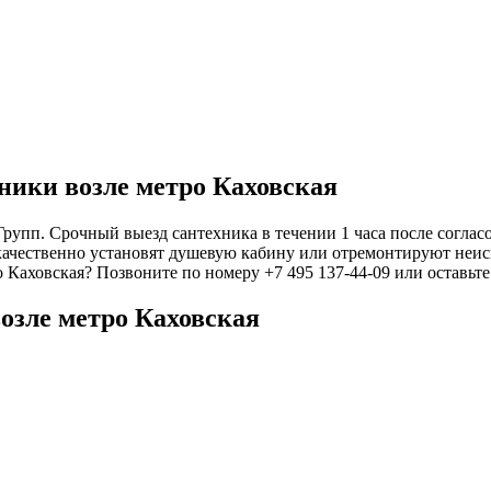
ники возле метро Каховская
упп. Срочный выезд сантехника в течении 1 часа после согласо
качественно установят душевую кабину или отремонтируют неисп
о Каховская? Позвоните по номеру +7 495 137-44-09 или оставьт
озле метро Каховская