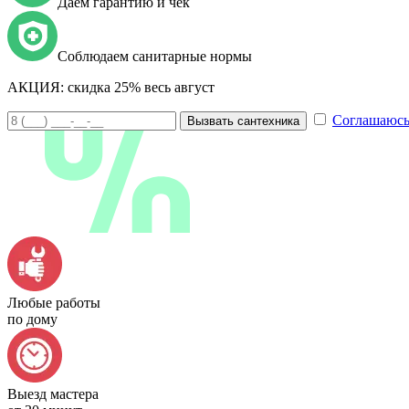
Даем гарантию и чек
Соблюдаем санитарные нормы
АКЦИЯ:
скидка 25% весь август
Соглашаюсь
Вызвать сантехника
Любые работы
по дому
Выезд мастера