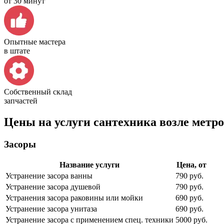
от 30 минут
Опытные мастера
в штате
Собственный склад
запчастей
Цены на услуги сантехника возле метр
Засоры
Название услуги
Цена, от
Устранение засора ванны
790 руб.
Устранение засора душевой
790 руб.
Устранения засора раковины или мойки
690 руб.
Устранение засора унитаза
690 руб.
Устранение засора с применением спец. техники
5000 руб.