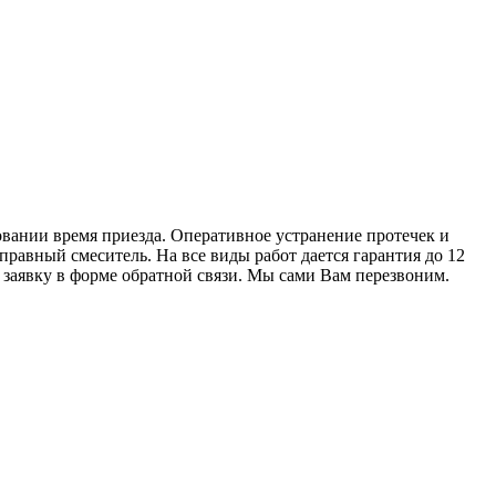
вании время приезда. Оперативное устранение протечек и
равный смеситель. На все виды работ дается гарантия до 12
е заявку в форме обратной связи. Мы сами Вам перезвоним.