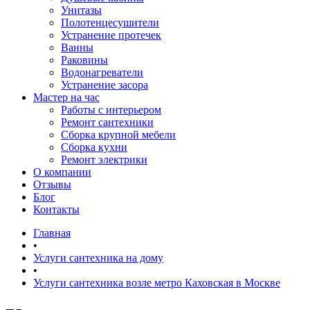
Унитазы
Полотенцесушители
Устранение протечек
Ванны
Раковины
Водонагреватели
Устранение засора
Мастер на час
Работы с интерьером
Ремонт сантехники
Сборка крупной мебели
Сборка кухни
Ремонт электрики
О компании
Отзывы
Блог
Контакты
Главная
•
Услуги сантехника на дому
•
Услуги сантехника возле метро Каховская в Москве