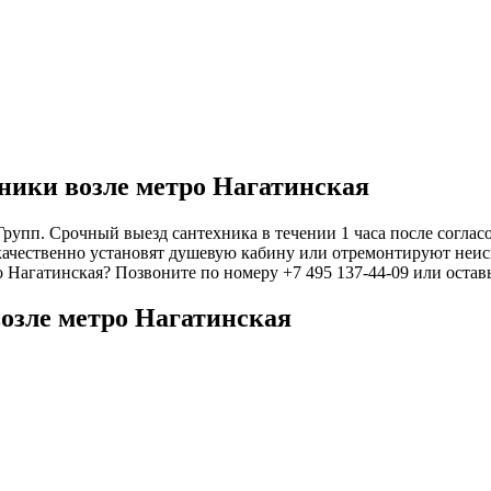
ники возле метро Нагатинская
упп. Срочный выезд сантехника в течении 1 часа после согласо
качественно установят душевую кабину или отремонтируют неисп
о Нагатинская? Позвоните по номеру +7 495 137-44-09 или остав
озле метро Нагатинская