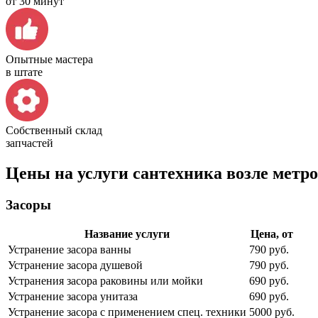
от 30 минут
Опытные мастера
в штате
Собственный склад
запчастей
Цены на услуги сантехника возле метр
Засоры
Название услуги
Цена, от
Устранение засора ванны
790 руб.
Устранение засора душевой
790 руб.
Устранения засора раковины или мойки
690 руб.
Устранение засора унитаза
690 руб.
Устранение засора с применением спец. техники
5000 руб.