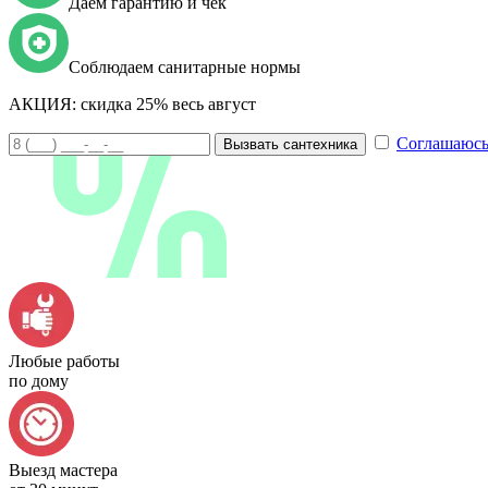
Даем гарантию и чек
Соблюдаем санитарные нормы
АКЦИЯ:
скидка 25% весь август
Соглашаюсь
Вызвать сантехника
Любые работы
по дому
Выезд мастера