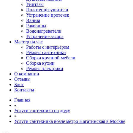
Унитазы
Полотенцесушители
Устранение протечек
Ванны
Раковины
Водонагреватели
Устранение засора
Мастер на час
Работы с интерьером
Ремонт сантехники
Сборка крупной мебели
Сборка кухни
Ремонт электрики
О компании
Отзывы
Блог
Контакты
Главная
•
Услуги сантехника на дому
•
Услуги сантехника возле метро Нагатинская в Москве