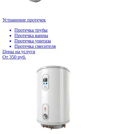
Устранение протечек
Протечка трубы
Протечка ванны
Протечка унитаза
Протечка смесителя
Цены на услуги
От 350 руб.