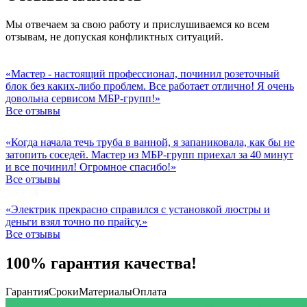
Мы отвечаем за свою работу и прислушиваемся ко всем
отзывам, не допуская конфликтных ситуаций.
«Мастер - настоящий профессионал, починил розеточный
блок без каких-либо проблем. Все работает отлично! Я очень
довольна сервисом МБР-групп!»
Все отзывы
«Когда начала течь труба в ванной, я запаниковала, как бы не
затопить соседей. Мастер из МБР-групп приехал за 40 минут
и все починил! Огромное спасибо!»
Все отзывы
«Электрик прекрасно справился с установкой люстры и
деньги взял точно по прайсу.»
Все отзывы
100% гарантия качества!
Гарантия
Сроки
Материалы
Оплата