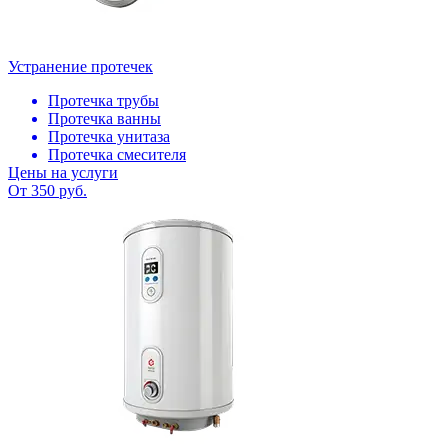
Устранение протечек
Протечка трубы
Протечка ванны
Протечка унитаза
Протечка смесителя
Цены на услуги
От 350 руб.