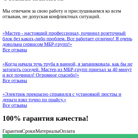
Мы отвечаем за свою работу и прислушиваемся ко всем
отзывам, не допуская конфликтных ситуаций.
«Мастер - настоящий профессионал, починил розеточный
блок без каких-либо проблем. Все работает отлично! Я очень
довольна сервисом МБР-групп!»
Все отзывы
«Когда начала течь труба в ванной, я запаниковала, как бы не
затопить соседей. Мастер из МБР-групп приехал за 40 минут
и все починил! Огромное спасибо!»
Все отзывы
«Электрик прекрасно справился с установкой люстры и
деньги взял точно по прайсу.»
Все отзывы
100% гарантия качества!
Гарантия
Сроки
Материалы
Оплата