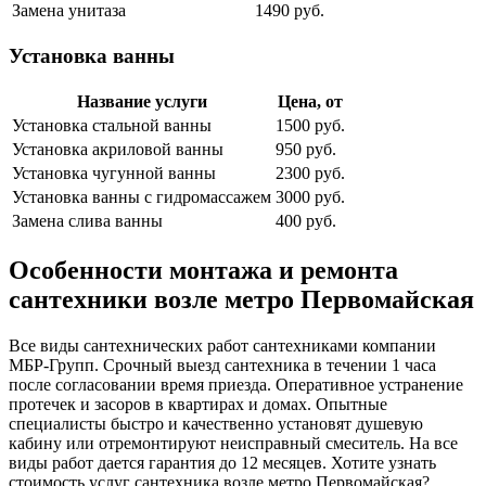
Замена унитаза
1490 руб.
Установка ванны
Название услуги
Цена, от
Установка стальной ванны
1500 руб.
Установка акриловой ванны
950 руб.
Установка чугунной ванны
2300 руб.
Установка ванны с гидромассажем
3000 руб.
Замена слива ванны
400 руб.
Особенности монтажа и ремонта
сантехники возле метро Первомайская
Все виды сантехнических работ сантехниками компании
МБР-Групп. Срочный выезд сантехника в течении 1 часа
после согласовании время приезда. Оперативное устранение
протечек и засоров в квартирах и домах. Опытные
специалисты быстро и качественно установят душевую
кабину или отремонтируют неисправный смеситель. На все
виды работ дается гарантия до 12 месяцев. Хотите узнать
стоимость услуг сантехника возле метро Первомайская?