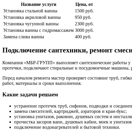
Название услуги
Цена, от
Установка стальной ванны
1500 руб.
Установка акриловой ванны
950 руб.
Установка чугунной ванны
2300 руб.
Установка ванны с гидромассажем
3000 руб.
Замена слива ванны
400 руб.
Подключение сантехники, ремонт смеси
Компания «МБР-ГРУПП» выполняет сантехнические работы у ме
протечки, подключают стиральные и посудомоечные машины, р
Перед началом ремонта мастер проверяет состояние труб, гибк
работ, материалы и сроки выполнения.
Какие задачи решаем
устранение протечек труб, сифонов, подводки и соедине
замена смесителей, картриджей, аэраторов и кран-букс;
установка унитазов, раковин, душевых систем и инсталл
прочистка засоров ванн, душевых кабин, моек и унитазов
подключение водонагревателей и бытовой техники.