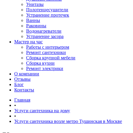
Унитазы
Полотенцесушители
Устранение протечек
Ванны
Раковины
Водонагреватели
Устранение засора
Мастер на час
Работы с интерьером
Ремонт сантехники
Сборка крупной мебели
Сборка кухни
Ремонт электрики
О компании
Отзывы
Блог
Контакты
Главная
•
Услуги сантехника на дому
•
Услуги сантехника возле метро Тушинская в Москве