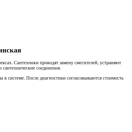
инская
ксах. Сантехники проводят замену смесителей, устраняют
 сантехнические соединения.
ды в системе. После диагностики согласовываются стоимость