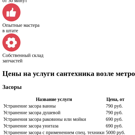
от 30 минут
Опытные мастера
в штате
Собственный склад
запчастей
Цены на услуги сантехника возле метр
Засоры
Название услуги
Цена, от
Устранение засора ванны
790 руб.
Устранение засора душевой
790 руб.
Устранения засора раковины или мойки
690 руб.
Устранение засора унитаза
690 руб.
Устранение засора с применением спец. техники
5000 руб.