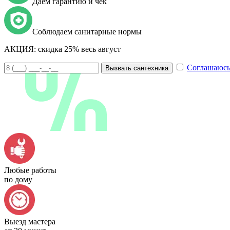
Даем гарантию и чек
Соблюдаем санитарные нормы
АКЦИЯ:
скидка 25% весь август
Соглашаюсь
Вызвать сантехника
Любые работы
по дому
Выезд мастера