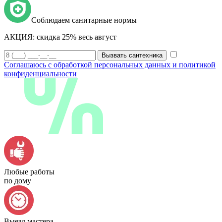
Соблюдаем санитарные нормы
АКЦИЯ:
скидка 25% весь август
Вызвать сантехника
Соглашаюсь с обработкой персональных данных и политикой
конфиденциальности
Любые работы
по дому
Выезд мастера