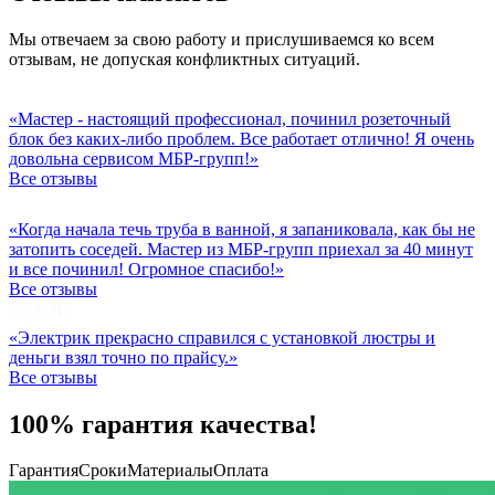
Мы отвечаем за свою работу и прислушиваемся ко всем
отзывам, не допуская конфликтных ситуаций.
«Мастер - настоящий профессионал, починил розеточный
блок без каких-либо проблем. Все работает отлично! Я очень
довольна сервисом МБР-групп!»
Все отзывы
«Когда начала течь труба в ванной, я запаниковала, как бы не
затопить соседей. Мастер из МБР-групп приехал за 40 минут
и все починил! Огромное спасибо!»
Все отзывы
«Электрик прекрасно справился с установкой люстры и
деньги взял точно по прайсу.»
Все отзывы
100% гарантия качества!
Гарантия
Сроки
Материалы
Оплата