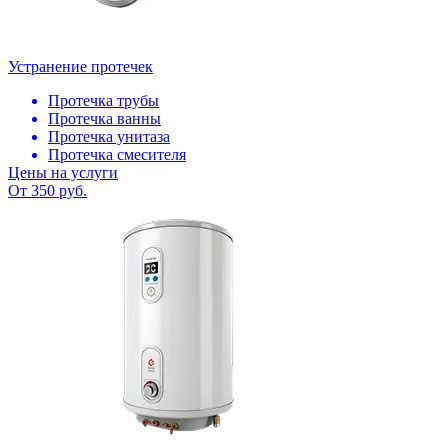
Устранение протечек
Протечка трубы
Протечка ванны
Протечка унитаза
Протечка смесителя
Цены на услуги
От 350 руб.