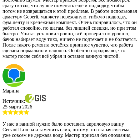
сразу сказал, что лучше поменять ещё и подводку, чтобы
потом не возвращаться к этой проблеме. В работе использовал
арматуру Geberit, манжету переходную, гибкую подводку,
фум-ленту и крепёжный комплект. Очень понравилось, что он
работал спокойно, по шагам, без лишней спешки, но при этом
быстро. Унитаз установил ровно, всё проверил по уровню,
бачок набирает воду тихо, ничего не подтекает и не болтается.
После такого ремонта остаётся приятное чувство, что работа
сделана нормально и надолго. Особенно порадовало, что
мастер после себя всё убрал и оставил ванную чистой.
Марина
Источник:
25 марта 2026
У нас в ванной нужно было поставить акриловую ванну
Cersanit Lorena и заменить слив, потому что старая система
уже совсем не держала воду. Мастер приехал без опоздания,