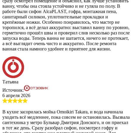
сразу осмотрел помещение и объяснил, как лучше установить
ванну, чтобы она стояла устойчиво и не гуляла по полу. В
работе были сифон AlcaPLAST, гофра, монтажная пена,
санитарный силикон, уплотнительные прокладки и
крепёжные ножки. Особенно понравилось, что мастер не
торопился, а всё делал аккуратно: выставил ванну по уровню,
герметично прошёл швы и проверил слив несколько раз после
запуска воды. Теперь ванна не шатается, ничего не протекает,
а всё выглядит очень чисто и аккуратно. После ремонта
ванная стала намного удобнее и приятнее для жизни.
Татьяна
Источник:
6 апреля 2026
В кухне засорилась мойка Omoikiri Takara, и вода начинала
уходить всё медленнее, пока совсем не остановилась. Вызвала
сантехника у метро Бульвар Дмитрия Донского, и он приехал
в тот же день. Сразу разобрал сифон, посмотрел гофру и