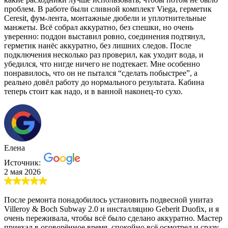
проблем. В работе были сливной комплект Viega, герметик
Ceresit, фум-лента, монтажные дюбели и уплотнительные
манжеты. Всё собрал аккуратно, без спешки, но очень
уверенно: поддон выставил ровно, соединения подтянул,
герметик нанёс аккуратно, без лишних следов. После
подключения несколько раз проверил, как уходит вода, и
убедился, что нигде ничего не подтекает. Мне особенно
понравилось, что он не пытался “сделать побыстрее”, а
реально довёл работу до нормального результата. Кабина
теперь стоит как надо, и в ванной наконец-то сухо.
Елена
Источник:
2 мая 2026
После ремонта понадобилось установить подвесной унитаз
Villeroy & Boch Subway 2.0 и инсталляцию Geberit Duofix, и я
очень переживала, чтобы всё было сделано аккуратно. Мастер
приехал в оговорённое время, спокойно всё осмотрел и сразу