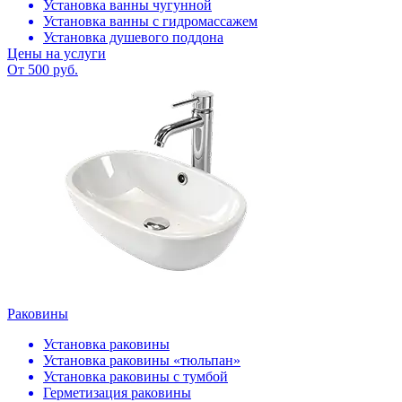
Установка ванны чугунной
Установка ванны с гидромассажем
Установка душевого поддона
Цены на услуги
От 500 руб.
Раковины
Установка раковины
Установка раковины «тюльпан»
Установка раковины с тумбой
Герметизация раковины