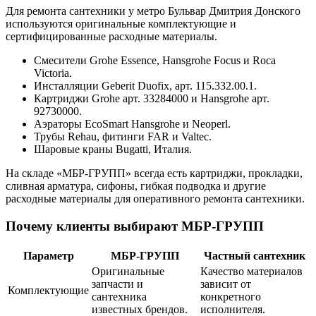
Для ремонта сантехники у метро Бульвар Дмитрия Донского
используются оригинальные комплектующие и
сертифицированные расходные материалы.
Смесители Grohe Essence, Hansgrohe Focus и Roca
Victoria.
Инсталляции Geberit Duofix, арт. 115.332.00.1.
Картриджи Grohe арт. 33284000 и Hansgrohe арт.
92730000.
Аэраторы EcoSmart Hansgrohe и Neoperl.
Трубы Rehau, фитинги FAR и Valtec.
Шаровые краны Bugatti, Италия.
На складе «МБР-ГРУПП» всегда есть картриджи, прокладки,
сливная арматура, сифоны, гибкая подводка и другие
расходные материалы для оперативного ремонта сантехники.
Почему клиенты выбирают МБР-ГРУПП
Параметр
МБР-ГРУПП
Частный сантехник
Оригинальные
Качество материалов
запчасти и
зависит от
Комплектующие
сантехника
конкретного
известных брендов.
исполнителя.