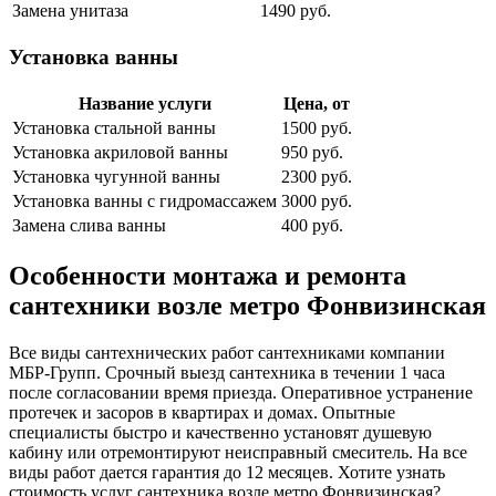
Замена унитаза
1490 руб.
Установка ванны
Название услуги
Цена, от
Установка стальной ванны
1500 руб.
Установка акриловой ванны
950 руб.
Установка чугунной ванны
2300 руб.
Установка ванны с гидромассажем
3000 руб.
Замена слива ванны
400 руб.
Особенности монтажа и ремонта
сантехники возле метро Фонвизинская
Все виды сантехнических работ сантехниками компании
МБР-Групп. Срочный выезд сантехника в течении 1 часа
после согласовании время приезда. Оперативное устранение
протечек и засоров в квартирах и домах. Опытные
специалисты быстро и качественно установят душевую
кабину или отремонтируют неисправный смеситель. На все
виды работ дается гарантия до 12 месяцев. Хотите узнать
стоимость услуг сантехника возле метро Фонвизинская?