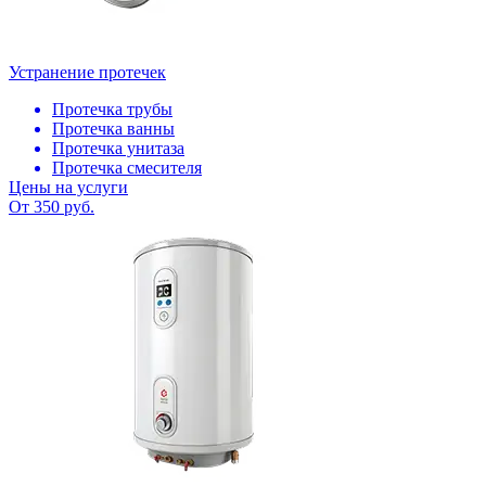
Устранение протечек
Протечка трубы
Протечка ванны
Протечка унитаза
Протечка смесителя
Цены на услуги
От 350 руб.