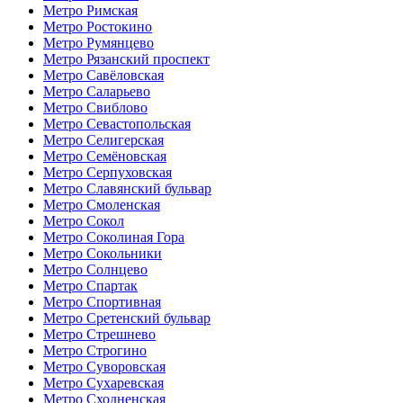
Метро Римская
Метро Ростокино
Метро Румянцево
Метро Рязанский проспект
Метро Савёловская
Метро Саларьево
Метро Свиблово
Метро Севастопольская
Метро Селигерская
Метро Семёновская
Метро Серпуховская
Метро Славянский бульвар
Метро Смоленская
Метро Сокол
Метро Соколиная Гора
Метро Сокольники
Метро Солнцево
Метро Спартак
Метро Спортивная
Метро Сретенский бульвар
Метро Стрешнево
Метро Строгино
Метро Суворовская
Метро Сухаревская
Метро Сходненская