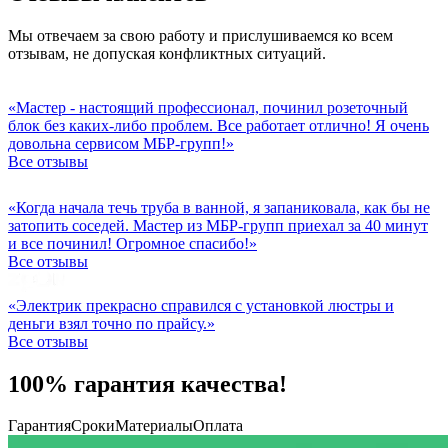
Мы отвечаем за свою работу и прислушиваемся ко всем
отзывам, не допуская конфликтных ситуаций.
«Мастер - настоящий профессионал, починил розеточный
блок без каких-либо проблем. Все работает отлично! Я очень
довольна сервисом МБР-групп!»
Все отзывы
«Когда начала течь труба в ванной, я запаниковала, как бы не
затопить соседей. Мастер из МБР-групп приехал за 40 минут
и все починил! Огромное спасибо!»
Все отзывы
«Электрик прекрасно справился с установкой люстры и
деньги взял точно по прайсу.»
Все отзывы
100% гарантия качества!
Гарантия
Сроки
Материалы
Оплата