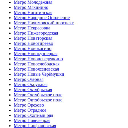
Метро Молодёжная
Метро Мякинино
Метро Нагатинская
Метро Народное Ополчение
Метро Нахимовский проспект
Метро Некрасовка
Метро Нижегородская
Метро Новаторская
Метро Новогиреево
Метро Новокосино
Метро Новокузнецкая
Метро Новопеределкино
Метро Новослободская
Метро Новоясеневская
Метро Новые Черёмушки
Метро Озёрная
Метро Окружная
Метро Октябрьская
Метро Октябрьское поле
Метро Октябрьское поле
Метро Орехово
Метро Отрадное
Метро Охотный ряд
Метро Павелецкая
Метро Панфиловская