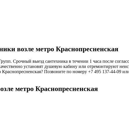
ники возле метро Краснопресненская
упп. Срочный выезд сантехника в течении 1 часа после согласо
качественно установят душевую кабину или отремонтируют неисп
ро Краснопресненская? Позвоните по номеру +7 495 137-44-09 ил
озле метро Краснопресненская