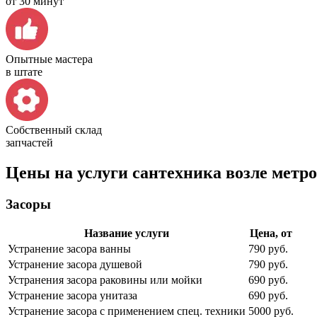
от 30 минут
Опытные мастера
в штате
Собственный склад
запчастей
Цены на услуги сантехника возле метр
Засоры
Название услуги
Цена, от
Устранение засора ванны
790 руб.
Устранение засора душевой
790 руб.
Устранения засора раковины или мойки
690 руб.
Устранение засора унитаза
690 руб.
Устранение засора с применением спец. техники
5000 руб.