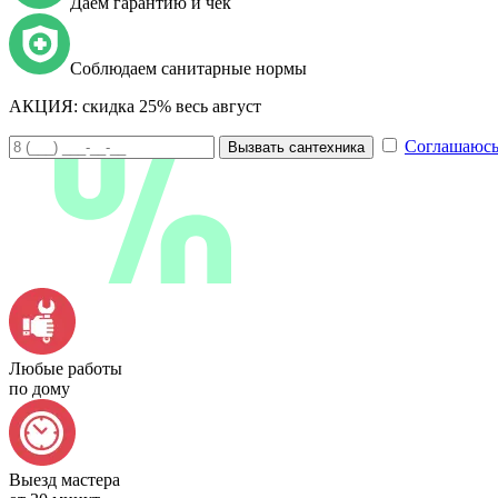
Даем гарантию и чек
Соблюдаем санитарные нормы
АКЦИЯ:
скидка 25% весь август
Соглашаюсь
Вызвать сантехника
Любые работы
по дому
Выезд мастера