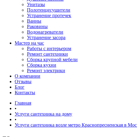
Унитазы
Полотенцесушители
Устранение протечек
Ванны
Раковины
Водонагреватели
Устранение засора
Мастер на час
Работы с интерьером
Ремонт сантехники
Сборка крупной мебели
Сборка кухни
Ремонт электрики
О компании
Отзывы
Блог
Контакты
Главная
•
Услуги сантехника на дому
•
Услуги сантехника возле метро Краснопресненская в Мос