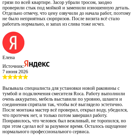
грязи по всей квартире. Засор убрали тросом, заодно
проверили стык под мойкой и заменили изношенную деталь.
Отдельно отмечу, что цену озвучили до начала работ, поэтому
не было неприятных сюрпризов. После визита всё стало
работать нормально, и запах из слива тоже исчез.
Елена
Источник:
7 июня 2026
Вызывала специалиста для установки новой раковины с
тумбой и подключения смесителя Roca. Работу выполнили
очень аккуратно, мебель выставили по уровню, шланги и
соединения спрятали так, чтобы всё выглядело эстетично.
После монтажа мастер всё проверил, открыл воду, убедился,
что протечек нет, и только потом завершил работу.
Понравилось, что человек был вежливый, не торопился, но
при этом сделал всё за разумное время. Осталось ощущение
нормального профессионального сервиса.