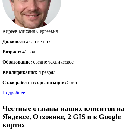
Киреев Михаил Сергеевич
Должность:
сантехник
Возраст:
41 год
В
Образование:
средне техническое
Квалификация:
4 разряд
Стаж работы в организации:
5 лет
Подробнее
Честные отзывы наших клиентов на
Яндексе, Отзовике, 2 GIS и в Google
картах