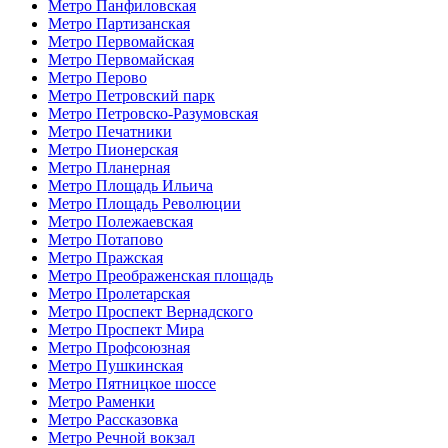
Метро Панфиловская
Метро Партизанская
Метро Первомайская
Метро Первомайская
Метро Перово
Метро Петровский парк
Метро Петровско-Разумовская
Метро Печатники
Метро Пионерская
Метро Планерная
Метро Площадь Ильича
Метро Площадь Революции
Метро Полежаевская
Метро Потапово
Метро Пражская
Метро Преображенская площадь
Метро Пролетарская
Метро Проспект Вернадского
Метро Проспект Мира
Метро Профсоюзная
Метро Пушкинская
Метро Пятницкое шоссе
Метро Раменки
Метро Рассказовка
Метро Речной вокзал