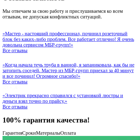
Мы отвечаем за свою работу и прислушиваемся ко всем
отзывам, не допуская конфликтных ситуаций.
«Мастер - настоящий профессионал, починил розеточный
блок без каких-либо проблем. Все работает отлично! Я очень
довольна сервисом МБР-групп!»
Все отзывы
«Когда начала течь труба в ванной, я запаниковала, как бы не
затопить соседей. Мастер из МБР-групп приехал за 40 минут
и все починил! Огромное спасибо!»
Все отзывы
«Электрик прекрасно справился с установкой люстры и
деньги взял точно по прайсу.»
Все отзывы
100% гарантия качества!
Гарантия
Сроки
Материалы
Оплата