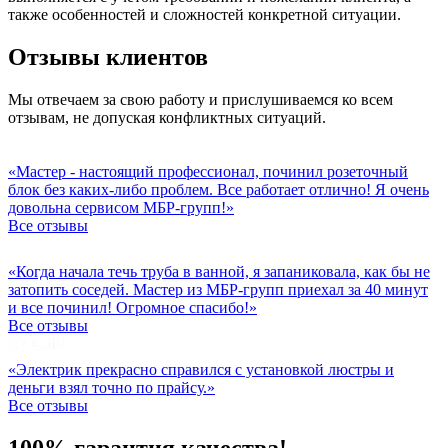
также особенностей и сложностей конкретной ситуации.
Отзывы клиентов
Мы отвечаем за свою работу и прислушиваемся ко всем
отзывам, не допуская конфликтных ситуаций.
«Мастер - настоящий профессионал, починил розеточный
блок без каких-либо проблем. Все работает отлично! Я очень
довольна сервисом МБР-групп!»
Все отзывы
«Когда начала течь труба в ванной, я запаниковала, как бы не
затопить соседей. Мастер из МБР-групп приехал за 40 минут
и все починил! Огромное спасибо!»
Все отзывы
«Электрик прекрасно справился с установкой люстры и
деньги взял точно по прайсу.»
Все отзывы
100% гарантия качества!