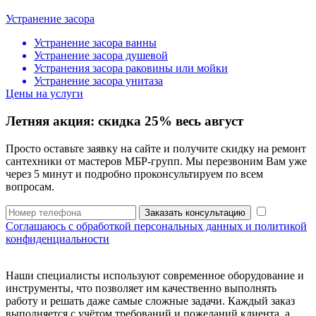
Устранение засора
Устранение засора ванны
Устранение засора душевой
Устранения засора раковины или мойки
Устранение засора унитаза
Цены на услуги
Летняя акция:
скидка 25%
весь август
Просто оставьте заявку на сайте и получите скидку на ремонт
сантехники от мастеров МБР-групп. Мы перезвоним Вам уже
через 5 минут и подробно проконсультируем по всем
вопросам.
Заказать консультацию
Соглашаюсь с обработкой персональных данных и политикой
конфиденциальности
Наши специалисты используют современное оборудование и
инструменты, что позволяет им качественно выполнять
работу и решать даже самые сложные задачи. Каждый заказ
выполняется с учётом требований и пожеланий клиента, а