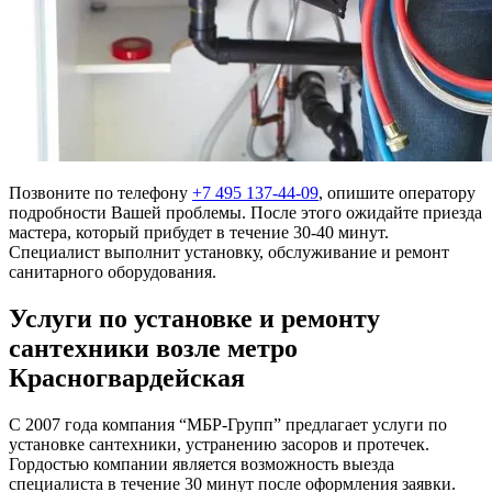
Позвоните по телефону
+7 495 137-44-09
, опишите оператору
подробности Вашей проблемы. После этого ожидайте приезда
мастера, который прибудет в течение 30-40 минут.
Специалист выполнит установку, обслуживание и ремонт
санитарного оборудования.
Услуги по установке и ремонту
сантехники возле метро
Красногвардейская
С 2007 года компания “МБР-Групп” предлагает услуги по
установке сантехники, устранению засоров и протечек.
Гордостью компании является возможность выезда
специалиста в течение 30 минут после оформления заявки.