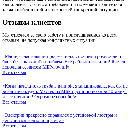
выполняется с учётом требований и пожеланий клиента, а
также особенностей и сложностей конкретной ситуации.
Отзывы клиентов
Мы отвечаем за свою работу и прислушиваемся ко всем
отзывам, не допуская конфликтных ситуаций.
«Мастер - настоящий профессионал, починил розеточный
блок без каких-либо проблем. Все работает отлично! Я очень
довольна сервисом МБР-групп!»
Все отзывы
«Когда начала течь труба в ванной, я запаниковала, как бы не
затопить соседей. Мастер из МБР-групп приехал за 40 минут
и все починил! Огромное спасибо!»
Все отзывы
«Электрик прекрасно справился с установкой люстры и
деньги взял точно по прайсу.»
Все отзывы