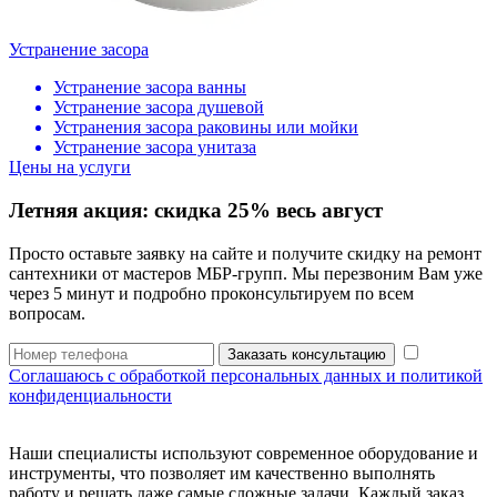
Устранение засора
Устранение засора ванны
Устранение засора душевой
Устранения засора раковины или мойки
Устранение засора унитаза
Цены на услуги
Летняя акция:
скидка 25%
весь август
Просто оставьте заявку на сайте и получите скидку на ремонт
сантехники от мастеров МБР-групп. Мы перезвоним Вам уже
через 5 минут и подробно проконсультируем по всем
вопросам.
Заказать консультацию
Соглашаюсь с обработкой персональных данных и политикой
конфиденциальности
Наши специалисты используют современное оборудование и
инструменты, что позволяет им качественно выполнять
работу и решать даже самые сложные задачи. Каждый заказ