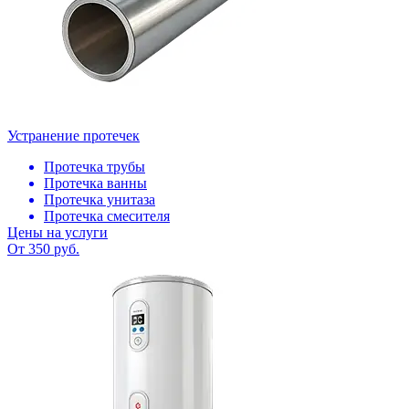
Устранение протечек
Протечка трубы
Протечка ванны
Протечка унитаза
Протечка смесителя
Цены на услуги
От 350 руб.