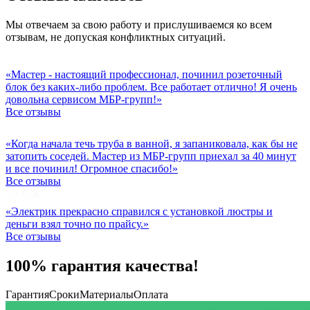
Мы отвечаем за свою работу и прислушиваемся ко всем
отзывам, не допуская конфликтных ситуаций.
«Мастер - настоящий профессионал, починил розеточный
блок без каких-либо проблем. Все работает отлично! Я очень
довольна сервисом МБР-групп!»
Все отзывы
«Когда начала течь труба в ванной, я запаниковала, как бы не
затопить соседей. Мастер из МБР-групп приехал за 40 минут
и все починил! Огромное спасибо!»
Все отзывы
«Электрик прекрасно справился с установкой люстры и
деньги взял точно по прайсу.»
Все отзывы
100% гарантия качества!
Гарантия
Сроки
Материалы
Оплата